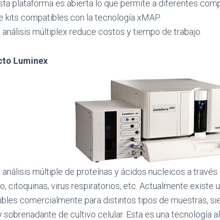
sta plataforma es abierta lo que permite a diferentes com
e kits compatibles con la tecnología xMAP.
l análisis múltiplex reduce costos y tiempo de trabajo.
cto Luminex
 análisis múltiple de proteínas y ácidos nucleicos a través
, citoquinas, virus respiratorios, etc. Actualmente existe 
ibles comercialmente para distintos tipos de muestras, s
 sobrenadante de cultivo celular. Esta es una tecnología al