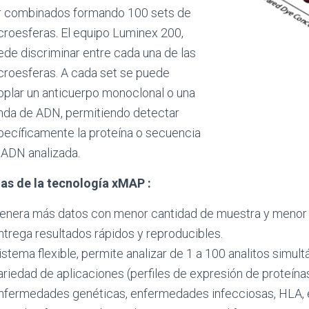
r combinados formando 100 sets de
croesferas. El equipo Luminex 200,
ede discriminar entre cada una de las
croesferas. A cada set se puede
oplar un anticuerpo monoclonal o una
nda de ADN, permitiendo detectar
pecíficamente la proteína o secuencia
 ADN analizada.
as de la tecnología xMAP :
enera más datos con menor cantidad de muestra y menor 
ntrega resultados rápidos y reproducibles.
istema flexible, permite analizar de 1 a 100 analitos simu
ariedad de aplicaciones (perfiles de expresión de proteínas
nfermedades genéticas, enfermedades infecciosas, HLA, e