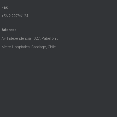
Fax
+56 2 29786124
Address
Av. Independencia 1027, Pabellón J
Metro Hospitales, Santiago, Chile