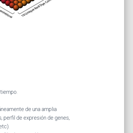
tiempo.
ltáneamente de una amplia
, perfil de expresión de genes,
tc).