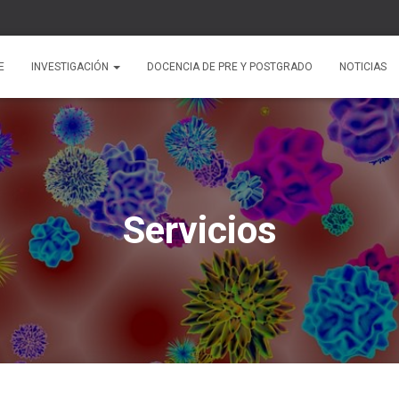
E
INVESTIGACIÓN
DOCENCIA DE PRE Y POSTGRADO
NOTICIAS
Servicios