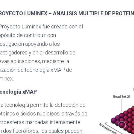
ROYECTO LUMINEX – ANALISIS MULTIPLE DE PROTEI
 Proyecto Luminex fue creado con el
pósito de contribuir con
vestigación apoyando a los
estigadores y en el desarrollo de
evas aplicaciones, mediante la
ilización de tecnología xMAP de
minex.
cnología xMAP
ta tecnología permite la detección de
teínas o ácidos nucleicos, a través de
croesferas marcadas internamente
n dos fluoróforos, los cuales pueden