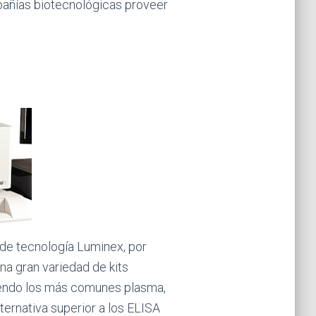
pañías biotecnológicas proveer
 de tecnología Luminex, por
una gran variedad de kits
iendo los más comunes plasma,
ternativa superior a los ELISA