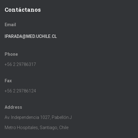
Contáctanos
Email
IPARADA@MED.UCHILE.CL
Phone
+56 2 29786317
Fax
+56 2 29786124
Address
Av. Independencia 1027, Pabellón J
Metro Hospitales, Santiago, Chile