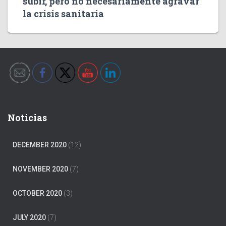
subir, pero no necesariamente agravar
la crisis sanitaria
Noticias
DECEMBER 2020
(12)
NOVEMBER 2020
(7)
OCTOBER 2020
(3)
JULY 2020
(7)