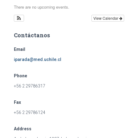
There are no upcoming events.
View Calendar
Contáctanos
Email
iparada@med.uchile.cl
Phone
+56 2 29786317
Fax
+56 2 29786124
Address