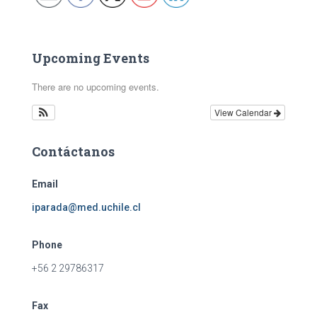
Upcoming Events
There are no upcoming events.
View Calendar
Contáctanos
Email
iparada@med.uchile.cl
Phone
+56 2 29786317
Fax