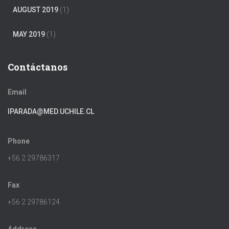
AUGUST 2019
(1)
MAY 2019
(1)
Contáctanos
Email
IPARADA@MED.UCHILE.CL
Phone
+56 2 29786317
Fax
+56 2 29786124