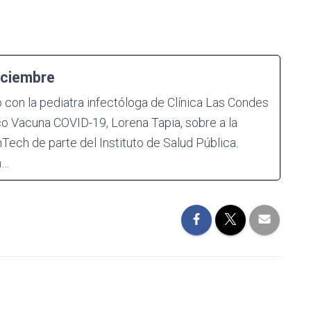
iciembre
ó con la pediatra infectóloga de Clínica Las Condes
ico Vacuna COVID-19, Lorena Tapia, sobre a la
Tech de parte del Instituto de Salud Pública.
m…