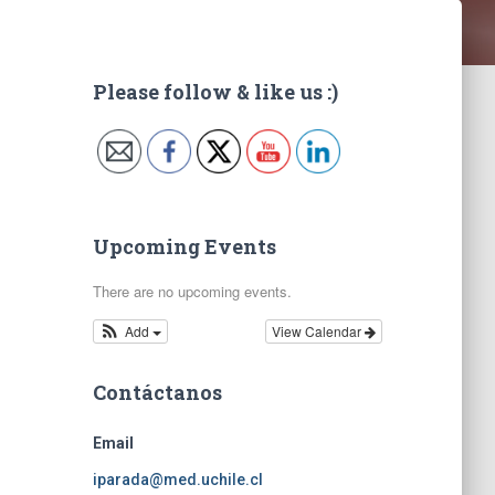
Please follow & like us :)
Upcoming Events
There are no upcoming events.
Add
View Calendar
Contáctanos
Email
iparada@med.uchile.cl