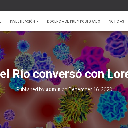
E
INVESTIGACIÓN
DOCENCIA DE PRE Y POSTGRADO
NOTICIAS
el Río conversó con Lor
Published by
admin
on
December 16, 2020