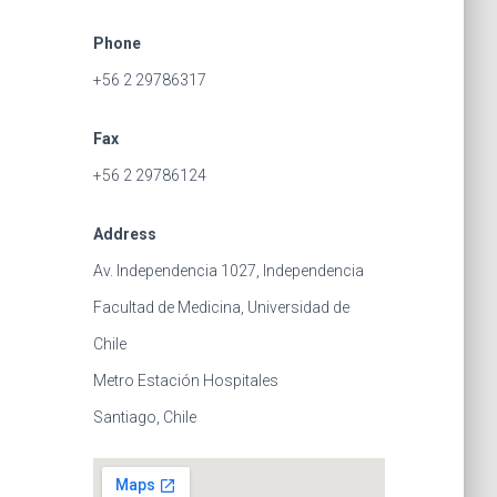
Phone
+56 2 29786317
Fax
+56 2 29786124
Address
Av. Independencia 1027, Independencia
Facultad de Medicina, Universidad de
Chile
Metro Estación Hospitales
Santiago, Chile