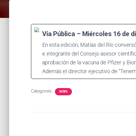
Vía Pública – Miércoles 16 de d
En esta edición, Matías del Río convers
e integrante del Consejo asesor científ
aprobación de la vacuna de Pfizer y Bion
Además el director ejecutivo de “Tene
Categories:
NEWS