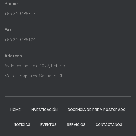
Phone
+56 2 29786317
Fax
+56 2 29786124
Address
Av. Independencia 1027, Pabellón J
Metro Hospitales, Santiago, Chile
HOME
INVESTIGACIÓN
DOCENCIA DE PRE Y POSTGRADO
NOTICIAS
EVENTOS
SERVICIOS
CONTÁCTANOS