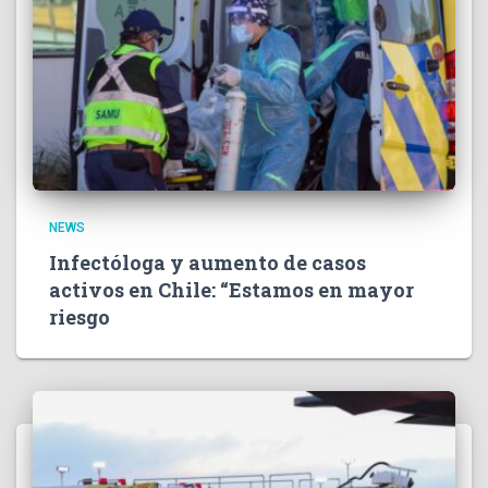
NEWS
Infectóloga y aumento de casos
activos en Chile: “Estamos en mayor
riesgo