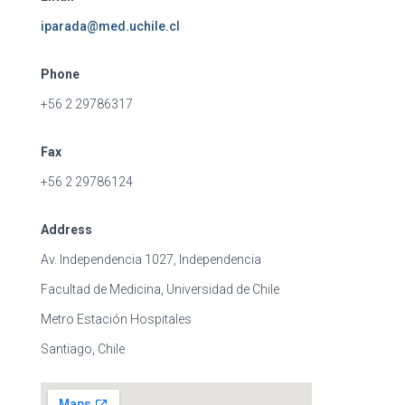
iparada@med.uchile.cl
Phone
+56 2 29786317
Fax
+56 2 29786124
Address
Av. Independencia 1027, Independencia
Facultad de Medicina, Universidad de Chile
Metro Estación Hospitales
Santiago, Chile